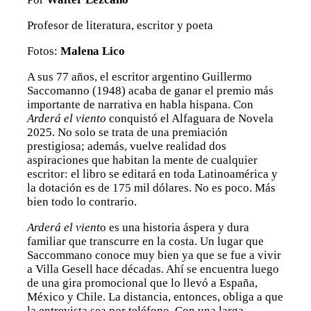
Profesor de literatura, escritor y poeta
Fotos:
Malena Lico
A sus 77 años, el escritor argentino Guillermo
Saccomanno (1948) acaba de ganar el premio más
importante de narrativa en habla hispana. Con
Arderá el viento
conquistó el Alfaguara de Novela
2025. No solo se trata de una premiación
prestigiosa; además, vuelve realidad dos
aspiraciones que habitan la mente de cualquier
escritor: el libro se editará en toda Latinoamérica y
la dotación es de 175 mil dólares. No es poco. Más
bien todo lo contrario.
Arderá el vient
o es una historia áspera y dura
familiar que transcurre en la costa. Un lugar que
Saccommano conoce muy bien ya que se fue a vivir
a Villa Gesell hace décadas. Ahí se encuentra luego
de una gira promocional que lo llevó a España,
México y Chile. La distancia, entonces, obliga a que
la entrevista sea por teléfono. Con una larga,