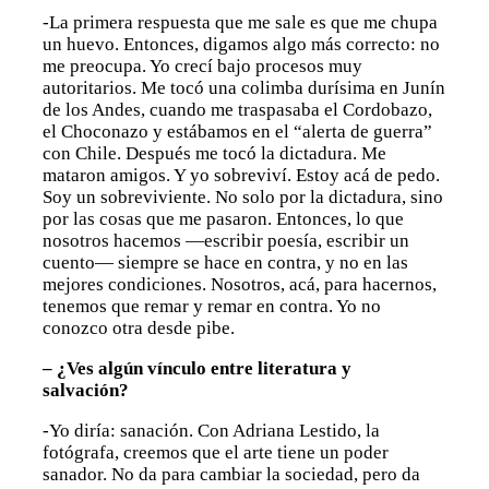
-La primera respuesta que me sale es que me chupa
un huevo. Entonces, digamos algo más correcto: no
me preocupa. Yo crecí bajo procesos muy
autoritarios. Me tocó una colimba durísima en Junín
de los Andes, cuando me traspasaba el Cordobazo,
el Choconazo y estábamos en el “alerta de guerra”
con Chile. Después me tocó la dictadura. Me
mataron amigos. Y yo sobreviví. Estoy acá de pedo.
Soy un sobreviviente. No solo por la dictadura, sino
por las cosas que me pasaron. Entonces, lo que
nosotros hacemos —escribir poesía, escribir un
cuento— siempre se hace en contra, y no en las
mejores condiciones. Nosotros, acá, para hacernos,
tenemos que remar y remar en contra. Yo no
conozco otra desde pibe.
– ¿Ves algún vínculo entre literatura y
salvación?
-Yo diría: sanación. Con Adriana Lestido, la
fotógrafa, creemos que el arte tiene un poder
sanador. No da para cambiar la sociedad, pero da