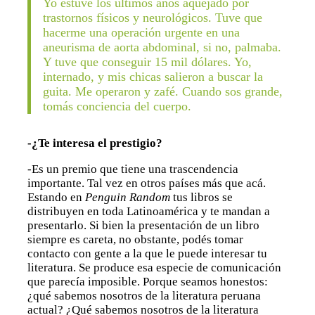
Yo estuve los últimos años aquejado por
trastornos físicos y neurológicos. Tuve que
hacerme una operación urgente en una
aneurisma de aorta abdominal, si no, palmaba.
Y tuve que conseguir 15 mil dólares. Yo,
internado, y mis chicas salieron a buscar la
guita. Me operaron y zafé. Cuando sos grande,
tomás conciencia del cuerpo.
-¿Te interesa el prestigio?
-Es un premio que tiene una trascendencia
importante. Tal vez en otros países más que acá.
Estando en
Penguin Random
tus libros se
distribuyen en toda Latinoamérica y te mandan a
presentarlo. Si bien la presentación de un libro
siempre es careta, no obstante, podés tomar
contacto con gente a la que le puede interesar tu
literatura. Se produce esa especie de comunicación
que parecía imposible. Porque seamos honestos:
¿qué sabemos nosotros de la literatura peruana
actual? ¿Qué sabemos nosotros de la literatura