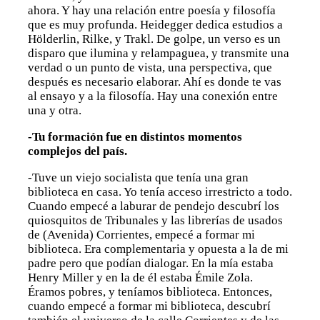
ahora. Y hay una relación entre poesía y filosofía
que es muy profunda. Heidegger dedica estudios a
Hölderlin, Rilke, y Trakl. De golpe, un verso es un
disparo que ilumina y relampaguea, y transmite una
verdad o un punto de vista, una perspectiva, que
después es necesario elaborar. Ahí es donde te vas
al ensayo y a la filosofía. Hay una conexión entre
una y otra.
-Tu formación fue en distintos momentos
complejos del país.
-Tuve un viejo socialista que tenía una gran
biblioteca en casa. Yo tenía acceso irrestricto a todo.
Cuando empecé a laburar de pendejo descubrí los
quiosquitos de Tribunales y las librerías de usados
de (Avenida) Corrientes, empecé a formar mi
biblioteca. Era complementaria y opuesta a la de mi
padre pero que podían dialogar. En la mía estaba
Henry Miller y en la de él estaba Émile Zola.
Éramos pobres, y teníamos biblioteca. Entonces,
cuando empecé a formar mi biblioteca, descubrí