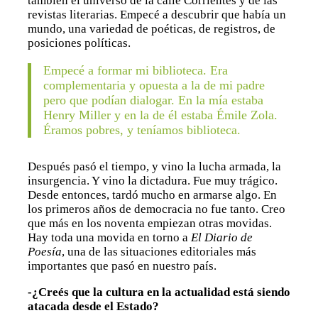
también el universo de la calle Corrientes y de las
revistas literarias. Empecé a descubrir que había un
mundo, una variedad de poéticas, de registros, de
posiciones políticas.
Empecé a formar mi biblioteca. Era
complementaria y opuesta a la de mi padre
pero que podían dialogar. En la mía estaba
Henry Miller y en la de él estaba Émile Zola.
Éramos pobres, y teníamos biblioteca.
Después pasó el tiempo, y vino la lucha armada, la
insurgencia. Y vino la dictadura. Fue muy trágico.
Desde entonces, tardó mucho en armarse algo. En
los primeros años de democracia no fue tanto. Creo
que más en los noventa empiezan otras movidas.
Hay toda una movida en torno a
El Diario de
Poesía
, una de las situaciones editoriales más
importantes que pasó en nuestro país.
-¿Creés que la cultura en la actualidad está siendo
atacada desde el Estado?