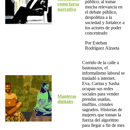
público, al tomar
como farsa
mucha relevancia en
narrativa
el debate público,
despolitiza a la
sociedad y fortalece a
los actores de poder
concentrado
Por Esteban
Rodríguez Alzueta
Corrido de la calle a
bastonazos, el
informalismo laboral se
trasladó a internet.
Eva, Carina y Sasha
ocupan sus redes
sociales para vender
Manteras
prendas usadas,
digitales
muffins, cristales
sagrados. Historias de
mujeres que toman la
fuerza del algoritmo
para llegar a fin de mes