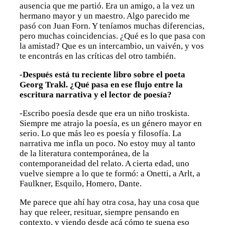
ausencia que me partió. Era un amigo, a la vez un
hermano mayor y un maestro. Algo parecido me
pasó con Juan Forn. Y teníamos muchas diferencias,
pero muchas coincidencias. ¿Qué es lo que pasa con
la amistad? Que es un intercambio, un vaivén, y vos
te encontrás en las críticas del otro también.
-Después está tu reciente libro sobre el poeta
Georg Trakl. ¿Qué pasa en ese flujo entre la
escritura narrativa y el lector de poesía?
-Escribo poesía desde que era un niño troskista.
Siempre me atrajo la poesía, es un género mayor en
serio. Lo que más leo es poesía y filosofía. La
narrativa me infla un poco. No estoy muy al tanto
de la literatura contemporánea, de la
contemporaneidad del relato. A cierta edad, uno
vuelve siempre a lo que te formó: a Onetti, a Arlt, a
Faulkner, Esquilo, Homero, Dante.
Me parece que ahí hay otra cosa, hay una cosa que
hay que releer, resituar, siempre pensando en
contexto, y viendo desde acá cómo te suena eso