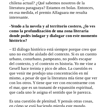
chilena actual? ¿Qué sabemos nosotros de la
literatura paraguaya? Estamos en bolas. Entonces,
en esa medida, el premio Alfaguara me resulta
interesante.
-Yendo a la novela y al territorio costero, ¿lo ves
como la profundización de una zona literaria
donde podés indagar y dialogar con este momento
histórico?
– El diálogo histórico está siempre porque creo que
uno no escribe aislado del contexto. Si es un cuento
urbano, conurbano, pampeano, no podés escapar
del contexto, y el contexto es historia. Yo me vine a
Gesell hace treinta y pico de años. La cuestión es
que venir me produjo una concentración en mí
mismo, a pesar de que la literatura mía tiene que ver
con los otros. Y tiene que ver con encontrarme con
el mar, que es un tsunami de expansión espiritual,
que cada uno le asigna el sentido que le parezca.
Es una cuestión de plenitud. Y pensás otras cosas,
en cómo se está haciendo mierda este mundo.