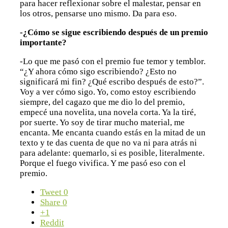
para hacer reflexionar sobre el malestar, pensar en
los otros, pensarse uno mismo. Da para eso.
-¿Cómo se sigue escribiendo después de un premio
importante?
-Lo que me pasó con el premio fue temor y temblor.
“¿Y ahora cómo sigo escribiendo? ¿Esto no
significará mi fin? ¿Qué escribo después de esto?”.
Voy a ver cómo sigo. Yo, como estoy escribiendo
siempre, del cagazo que me dio lo del premio,
empecé una novelita, una novela corta. Ya la tiré,
por suerte. Yo soy de tirar mucho material, me
encanta. Me encanta cuando estás en la mitad de un
texto y te das cuenta de que no va ni para atrás ni
para adelante: quemarlo, si es posible, literalmente.
Porque el fuego vivifica. Y me pasó eso con el
premio.
Tweet
0
Share
0
+1
Reddit