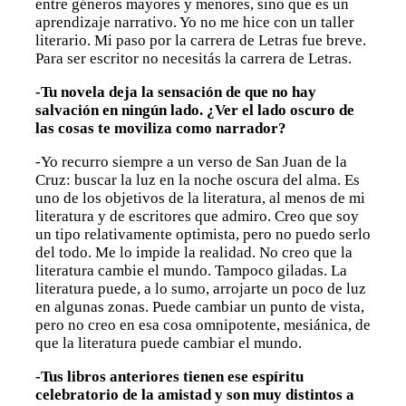
entre géneros mayores y menores, sino que es un
aprendizaje narrativo. Yo no me hice con un taller
literario. Mi paso por la carrera de Letras fue breve.
Para ser escritor no necesitás la carrera de Letras.
-Tu novela deja la sensación de que no hay
salvación en ningún lado. ¿Ver el lado oscuro de
las cosas te moviliza como narrador?
-Yo recurro siempre a un verso de San Juan de la
Cruz: buscar la luz en la noche oscura del alma. Es
uno de los objetivos de la literatura, al menos de mi
literatura y de escritores que admiro. Creo que soy
un tipo relativamente optimista, pero no puedo serlo
del todo. Me lo impide la realidad. No creo que la
literatura cambie el mundo. Tampoco giladas. La
literatura puede, a lo sumo, arrojarte un poco de luz
en algunas zonas. Puede cambiar un punto de vista,
pero no creo en esa cosa omnipotente, mesiánica, de
que la literatura puede cambiar el mundo.
-Tus libros anteriores tienen ese espíritu
celebratorio de la amistad y son muy distintos a