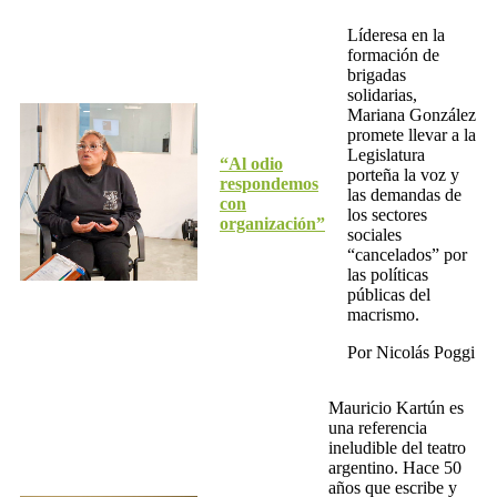
Líderesa en la
formación de
brigadas
solidarias,
Mariana González
promete llevar a la
Legislatura
“Al odio
porteña la voz y
respondemos
las demandas de
con
los sectores
organización”
sociales
“cancelados” por
las políticas
públicas del
macrismo.
Por Nicolás Poggi
Mauricio Kartún es
una referencia
ineludible del teatro
argentino. Hace 50
años que escribe y