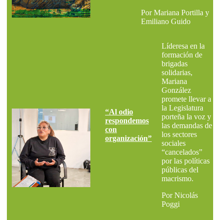
Por Mariana Portilla y
Emiliano Guido
Líderesa en la
formación de
brigadas
solidarias,
Mariana
González
promete llevar a
la Legislatura
“Al odio
porteña la voz y
respondemos
las demandas de
con
los sectores
organización”
sociales
“cancelados”
por las políticas
públicas del
macrismo.
Por Nicolás
Poggi