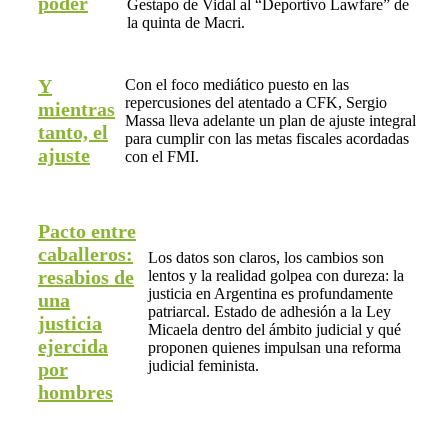
poder
Gestapo de Vidal al “Deportivo Lawfare” de
la quinta de Macri.
Y
Con el foco mediático puesto en las
repercusiones del atentado a CFK, Sergio
mientras
Massa lleva adelante un plan de ajuste integral
tanto, el
para cumplir con las metas fiscales acordadas
ajuste
con el FMI.
Pacto entre
caballeros:
Los datos son claros, los cambios son
resabios de
lentos y la realidad golpea con dureza: la
justicia en Argentina es profundamente
una
patriarcal. Estado de adhesión a la Ley
justicia
Micaela dentro del ámbito judicial y qué
ejercida
proponen quienes impulsan una reforma
judicial feminista.
por
hombres