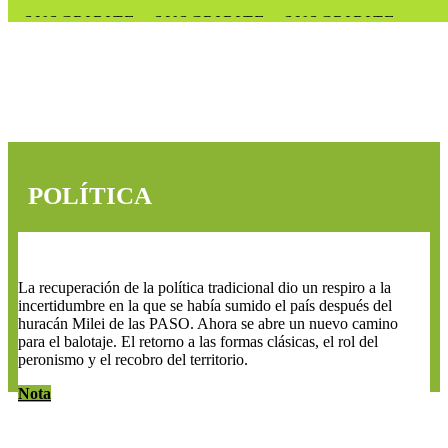
SUSCRIBITE . SUSCRIBITE . SUSCRIBITE .
SUSCRIBITE . SUSCRIBITE . SUSCRIBITE .
SUSCRIBITE . SUSCRIBITE . SUSCRIBITE .
SUSCRIBITE . SUSCRIBITE . SUSCRIBITE .
SUSCRIBITE . SUSCRIBITE . SUSCRIBITE .
SUSCRIBITE .
POLÍTICA
La política en knockdown
La recuperación de la política tradicional dio un respiro a la
incertidumbre en la que se había sumido el país después del
huracán Milei de las PASO. Ahora se abre un nuevo camino
para el balotaje. El retorno a las formas clásicas, el rol del
peronismo y el recobro del territorio.
Nota