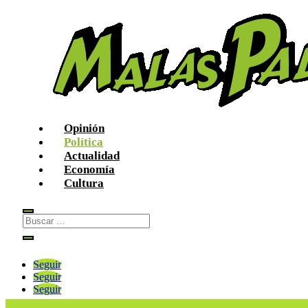
Opinión
Política
Actualidad
Economía
Cultura
Seguir
Seguir
Seguir