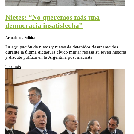
Nietes: “No queremos más una
democracia insatisfecha”
Actualidad
,
Política
La agrupación de nietos y nietas de detenidos desaparecidos
durante la última dictadura cívico militar repasa su joven historia
y discute política en la Argentina post macrista.
leer más