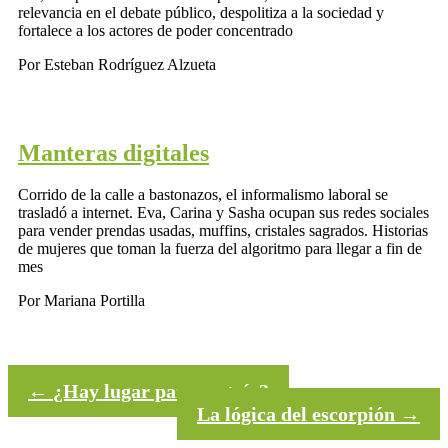
relevancia en el debate público, despolitiza a la sociedad y
fortalece a los actores de poder concentrado
Por Esteban Rodríguez Alzueta
Manteras digitales
Corrido de la calle a bastonazos, el informalismo laboral se
trasladó a internet. Eva, Carina y Sasha ocupan sus redes sociales
para vender prendas usadas, muffins, cristales sagrados. Historias
de mujeres que toman la fuerza del algoritmo para llegar a fin de
mes
Por Mariana Portilla
←
¿Hay lugar para un trío?
La lógica del escorpión
→