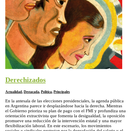
Derechizados
Actualidad
,
Destacada
,
Política
,
Principales
En la antesala de las elecciones presidenciales, la agenda pública
en Argentina parece ir desplazándose hacia la derecha. Mientras
el Gobierno prioriza su plan de pago con el FMI y profundiza una
orientación extractivista que fomenta la desigualdad, la oposición
promueve una reducción de la intervención estatal y una mayor
flexibilización laboral. En este escenario, los movimientos
sociales y sindicales protestan por la degradación del salario y el