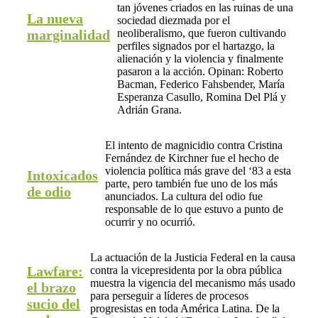
tan jóvenes criados en las ruinas de una
La nueva
sociedad diezmada por el
marginalidad
neoliberalismo, que fueron cultivando
perfiles signados por el hartazgo, la
alienación y la violencia y finalmente
pasaron a la acción. Opinan: Roberto
Bacman, Federico Fahsbender, María
Esperanza Casullo, Romina Del Plá y
Adrián Grana.
El intento de magnicidio contra Cristina
Fernández de Kirchner fue el hecho de
violencia política más grave del ‘83 a esta
Intoxicados
parte, pero también fue uno de los más
de odio
anunciados. La cultura del odio fue
responsable de lo que estuvo a punto de
ocurrir y no ocurrió.
La actuación de la Justicia Federal en la causa
Lawfare:
contra la vicepresidenta por la obra pública
muestra la vigencia del mecanismo más usado
el brazo
para perseguir a líderes de procesos
sucio del
progresistas en toda América Latina. De la